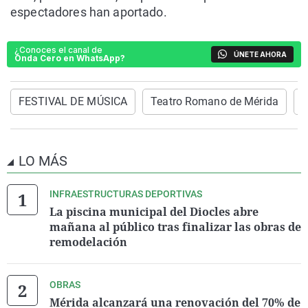
espectadores han aportado.
¿Conoces el canal de
ÚNETE AHORA
Onda Cero en WhatsApp?
FESTIVAL DE MÚSICA
Teatro Romano de Mérida
M
LO MÁS
INFRAESTRUCTURAS DEPORTIVAS
La piscina municipal del Diocles abre
mañana al público tras finalizar las obras de
remodelación
OBRAS
Mérida alcanzará una renovación del 70% de