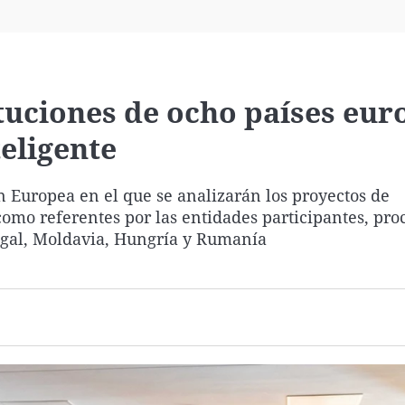
Virales
Televisión
Elecciones
tuciones de ocho países eur
teligente
n Europea en el que se analizarán los proyectos de
como referentes por las entidades participantes, pr
rtugal, Moldavia, Hungría y Rumanía