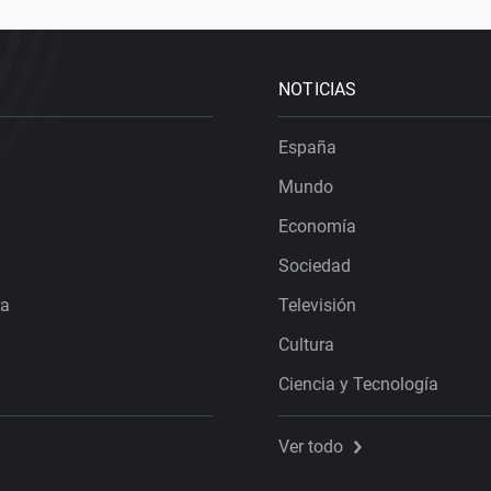
NOTICIAS
España
Mundo
Economía
Sociedad
ra
Televisión
Cultura
Ciencia y Tecnología
Ver todo