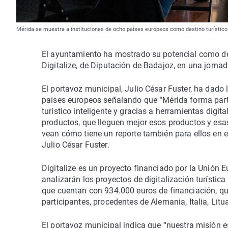
Mérida se muestra a instituciones de ocho países europeos como destino turístico
El ayuntamiento ha mostrado su potencial como desti
Digitalize, de Diputación de Badajoz, en una jornad
El portavoz municipal, Julio César Fuster, ha dado 
países europeos señalando que “Mérida forma part
turístico inteligente y gracias a herramientas digi
productos, que lleguen mejor esos productos y esas 
vean cómo tiene un reporte también para ellos en e
Julio César Fuster.
Digitalize es un proyecto financiado por la Unión E
analizarán los proyectos de digitalización turístic
que cuentan con 934.000 euros de financiación, q
participantes, procedentes de Alemania, Italia, Lit
El portavoz municipal indica que “nuestra misión 