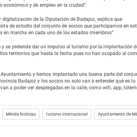
no económico y de empleo en la ciudad”.
y digitalización de la Diputación de Badajoz, explica que
isita de estudio del conjunto de socios que participamos en est
os en marcha en cada uno de los estados miembros”.
y se pretende dar un impulso al turismo por la implantación d
los territorios que hasta la fecha pues no han ocupado al com
 Ayuntamiento y hemos implantado una buena parte del conju
rovincia Badajoz y los socios no solo van a entender qué es lo
 van a poder ver desplegadas en la calle, como wifi, app, tótem
Mérida Noticias
turismo internacional
Ayuntamiento de Mé