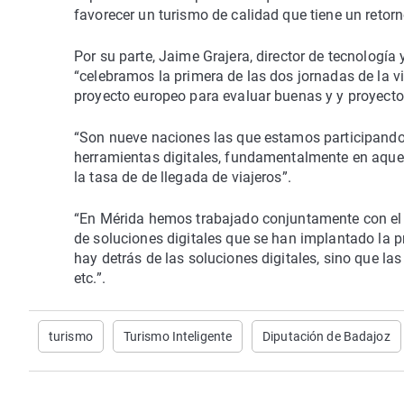
favorecer un turismo de calidad que tiene un retor
Por su parte, Jaime Grajera, director de tecnología 
“celebramos la primera de las dos jornadas de la v
proyecto europeo para evaluar buenas y y proyect
“Son nueve naciones las que estamos participando 
herramientas digitales, fundamentalmente en aquel
la tasa de de llegada de viajeros”.
“En Mérida hemos trabajado conjuntamente con el
de soluciones digitales que se han implantado la p
hay detrás de las soluciones digitales, sino que las
etc.”.
turismo
Turismo Inteligente
Diputación de Badajoz