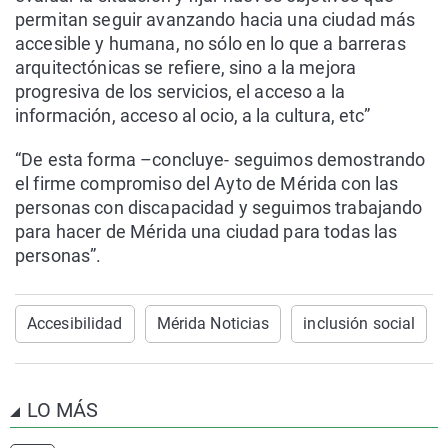
permitan seguir avanzando hacia una ciudad más
accesible y humana, no sólo en lo que a barreras
arquitectónicas se refiere, sino a la mejora
progresiva de los servicios, el acceso a la
información, acceso al ocio, a la cultura, etc”
“De esta forma –concluye- seguimos demostrando
el firme compromiso del Ayto de Mérida con las
personas con discapacidad y seguimos trabajando
para hacer de Mérida una ciudad para todas las
personas”.
Accesibilidad
Mérida Noticias
inclusión social
LO MÁS