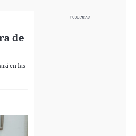
ra de
ará en las