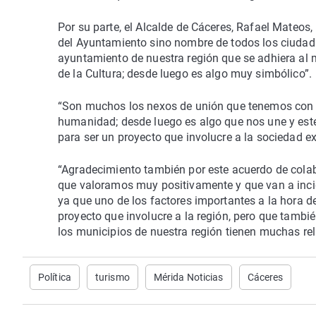
Por su parte, el Alcalde de Cáceres, Rafael Mateo
del Ayuntamiento sino nombre de todos los ciudada
ayuntamiento de nuestra región que se adhiera al 
de la Cultura; desde luego es algo muy simbólico”.
“Son muchos los nexos de unión que tenemos con 
humanidad; desde luego es algo que nos une y este 
para ser un proyecto que involucre a la sociedad e
“Agradecimiento también por este acuerdo de colab
que valoramos muy positivamente y que van a incid
ya que uno de los factores importantes a la hora d
proyecto que involucre a la región, pero que tambi
los municipios de nuestra región tienen muchas re
Política
turismo
Mérida Noticias
Cáceres