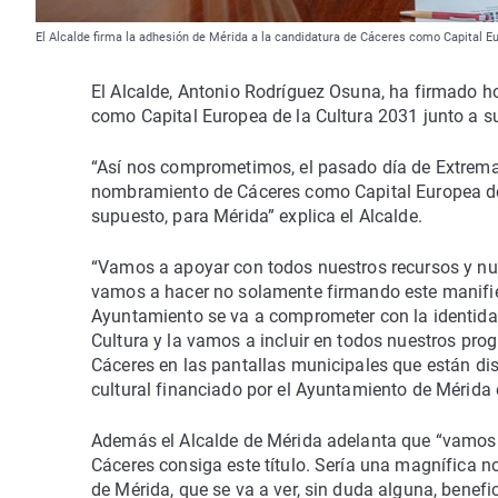
El Alcalde firma la adhesión de Mérida a la candidatura de Cáceres como Capital E
El Alcalde, Antonio Rodríguez Osuna, ha firmado h
como Capital Europea de la Cultura 2031 junto a 
“Así nos comprometimos, el pasado día de Extrema
nombramiento de Cáceres como Capital Europea de l
supuesto, para Mérida” explica el Alcalde.
“Vamos a apoyar con todos nuestros recursos y nue
vamos a hacer no solamente firmando este manifiest
Ayuntamiento se va a comprometer con la identida
Cultura y la vamos a incluir en todos nuestros pr
Cáceres en las pantallas municipales que están dis
cultural financiado por el Ayuntamiento de Mérida 
Además el Alcalde de Mérida adelanta que “vamos 
Cáceres consiga este título. Sería una magnífica n
de Mérida, que se va a ver, sin duda alguna, benef