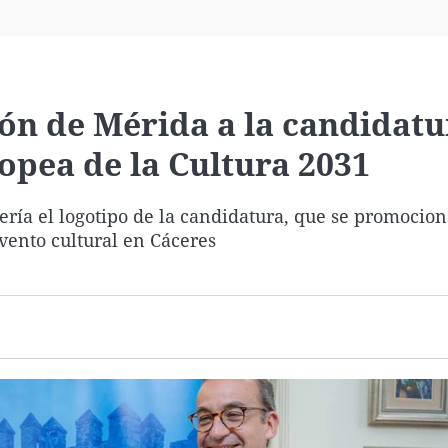
Virales
Televisión
Elecciones
ión de Mérida a la candidatu
opea de la Cultura 2031
ería el logotipo de la candidatura, que se promocion
vento cultural en Cáceres