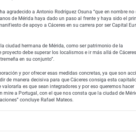
s, ha agradecido a Antonio Rodríguez Osuna “que en nombre no 
nos de Mérida haya dado un paso al frente y haya sido el pri
manifiesto de apoyo a Cáceres en su carrera por ser Capital Eu
la ciudad hermana de Mérida, como ser patrimonio de la
proyecto debe superar los localismos e ir más allá de Cáceres
xtremeña en su conjunto”.
oración y por ofrecer esas medidas concretas, ya que son acc
ir de manera decisiva para que Cáceres consiga esta capitali
e valorarla es que sean integradores y por eso queremos hacer
én mire a Portugal, con el que nos consta que la ciudad de Méri
laciones” concluye Rafael Mateos.