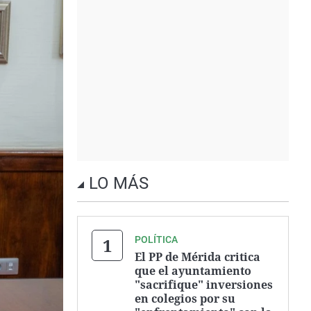
LO MÁS
POLÍTICA
El PP de Mérida critica
que el ayuntamiento
"sacrifique" inversiones
en colegios por su