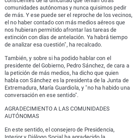
conscientes de la dificultad que tenían otras
comunidades autónomas y nunca quisimos pedir
de más. Y ese puede ser el reproche de los vecinos,
el no haber contado con más medios aéreos que
nos hubieran permitido afrontar las tareas de
extinción con días de antelación. Ya habrá tiempo
de analizar esa cuestión", ha recalcado.
También, y sobre si ha podido hablar con el
presidente del Gobierno, Pedro Sánchez, de cara a
la petición de más medios, ha dicho que quien
habla con Sánchez es la presidenta de la Junta de
Extremadura, María Guardiola, y "no ha habido una
conversación en ese sentido".
AGRADECIMIENTO A LAS COMUNIDADES
AUTÓNOMAS
En este sentido, el consejero de Presidencia,
Interior y Diálogo Social ha agradecido la