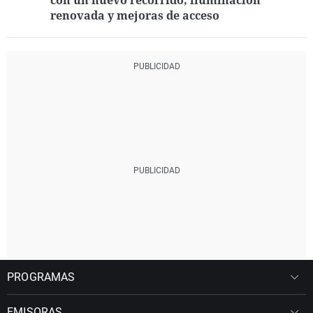
con un nuevo recorrido, iluminación
renovada y mejoras de acceso
PROGRAMAS
EMISORAS