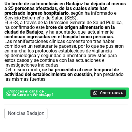
Un brote de salmonelosis en Badajoz ha dejado al menos
a 25 personas afectadas, de las cuales siete han
precisado ingreso hospitalario
, según ha informado el
Servicio Extremeño de Salud (SES).
El SES, a través de la Dirección General de Salud Pública,
ha confirmado este
brote de origen alimentario en la
ciudad de Badajoz,
y ha apuntado, que, actualmente,
continúan ingresadas en el hospital cinco personas.
Las manifestaciones clínicas comenzaron tras haber
comido en un restaurante pacense, por lo que se pusieron
en marcha los protocolos establecidos de vigilancia
epidemiológica y seguridad alimentaria previstos para
estos casos y se continua con las actuaciones e
investigaciones indicadas.
Del mismo modo,
se ha procedido al cese temporal de
actividad del establecimiento en cuestión
, han precisado
las mismas fuentes.
¿Conoces el canal de
ÚNETE AHORA
Onda Cero en WhatsApp?
Noticias Badajoz