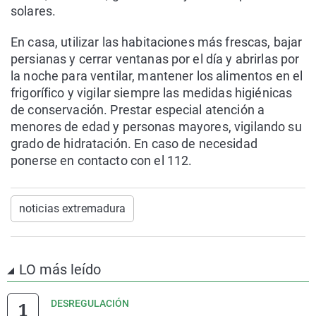
solares.
En casa, utilizar las habitaciones más frescas, bajar
persianas y cerrar ventanas por el día y abrirlas por
la noche para ventilar, mantener los alimentos en el
frigorífico y vigilar siempre las medidas higiénicas
de conservación. Prestar especial atención a
menores de edad y personas mayores, vigilando su
grado de hidratación. En caso de necesidad
ponerse en contacto con el 112.
noticias extremadura
LO más leído
DESREGULACIÓN