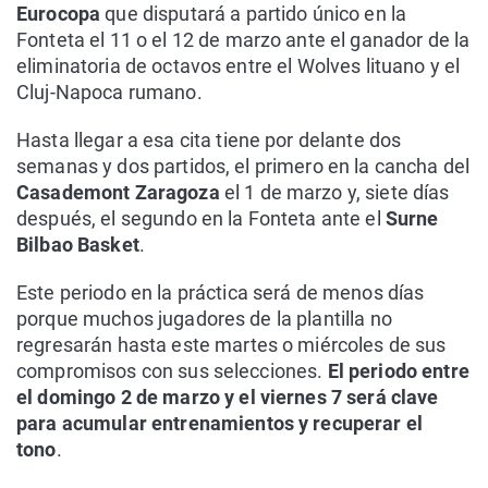
Eurocopa
que disputará a partido único en la
Fonteta el 11 o el 12 de marzo ante el ganador de la
eliminatoria de octavos entre el Wolves lituano y el
Cluj-Napoca rumano.
Hasta llegar a esa cita tiene por delante dos
semanas y dos partidos, el primero en la cancha del
Casademont Zaragoza
el 1 de marzo y, siete días
después, el segundo en la Fonteta ante el
Surne
Bilbao Basket
.
Este periodo en la práctica será de menos días
porque muchos jugadores de la plantilla no
regresarán hasta este martes o miércoles de sus
compromisos con sus selecciones.
El periodo entre
el domingo 2 de marzo y el viernes 7 será clave
para acumular entrenamientos y recuperar el
tono
.