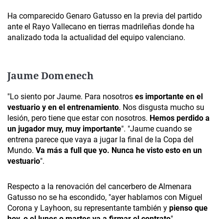
Ha comparecido Genaro Gatusso en la previa del partido
ante el Rayo Vallecano en tierras madrileñas donde ha
analizado toda la actualidad del equipo valenciano.
Jaume Domenech
"Lo siento por Jaume. Para nosotros
es importante en el
vestuario y en el entrenamiento
. Nos disgusta mucho su
lesión, pero tiene que estar con nosotros.
Hemos perdido a
un jugador muy, muy importante
". "Jaume cuando se
entrena parece que vaya a jugar la final de la Copa del
Mundo.
Va más a full que yo. Nunca he visto esto en un
vestuario
".
Respecto a la renovación del cancerbero de Almenara
Gatusso no se ha escondido, "ayer hablamos con Miguel
Corona y Layhoon, su representante también y
pienso que
hoy, o el lunes o martes va a firmar el contrato
".