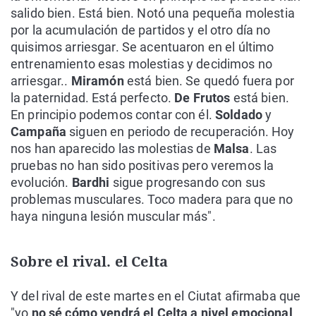
salido bien. Está bien. Notó una pequeña molestia
por la acumulación de partidos y el otro día no
quisimos arriesgar. Se acentuaron en el último
entrenamiento esas molestias y decidimos no
arriesgar..
Miramón
está bien. Se quedó fuera por
la paternidad. Está perfecto.
De Frutos
está bien.
En principio podemos contar con él.
Soldado
y
Campaña
siguen en periodo de recuperación. Hoy
nos han aparecido las molestias de
Malsa
. Las
pruebas no han sido positivas pero veremos la
evolución.
Bardhi
sigue progresando con sus
problemas musculares. Toco madera para que no
haya ninguna lesión muscular más".
Sobre el rival. el Celta
Y del rival de este martes en el Ciutat afirmaba que
"yo
no sé cómo vendrá el Celta a nivel emocional
.