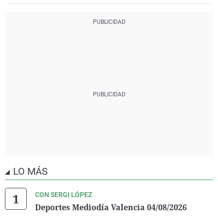
LO MÁS
CON SERGI LÓPEZ
Deportes Mediodía Valencia 04/08/2026