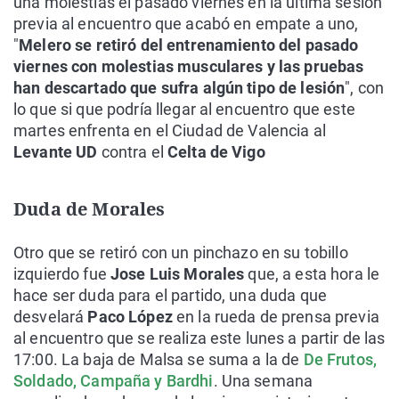
una molestias el pasado viernes en la última sesión
previa al encuentro que acabó en empate a uno,
"
Melero se retiró del entrenamiento del pasado
viernes con molestias musculares y las pruebas
han descartado que sufra algún tipo de lesión
", con
lo que si que podría llegar al encuentro que este
martes enfrenta en el Ciudad de Valencia al
Levante UD
contra el
Celta de Vigo
Duda de Morales
Otro que se retiró con un pinchazo en su tobillo
izquierdo fue
Jose Luis Morales
que, a esta hora le
hace ser duda para el partido, una duda que
desvelará
Paco López
en la rueda de prensa previa
al encuentro que se realiza este lunes a partir de las
17:00. La baja de Malsa se suma a la de
De Frutos,
Soldado, Campaña y Bardhi
. Una semana