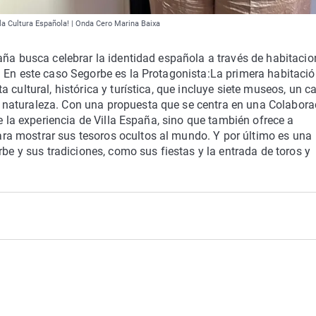
 la Cultura Española! | Onda Cero Marina Baixa
aña busca celebrar la identidad española a través de habitaci
. En este caso Segorbe es la Protagonista:La primera habitaci
 cultural, histórica y turística, que incluye siete museos, un c
naturaleza. Con una propuesta que se centra en una Colabora
ce la experiencia de Villa España, sino que también ofrece a
a mostrar sus tesoros ocultos al mundo. Y por último es una
rbe y sus tradiciones, como sus fiestas y la entrada de toros y