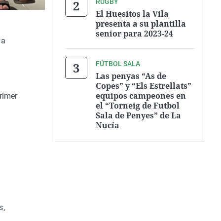
RUGBY
El Huesitos la Vila
presenta a su plantilla
senior para 2023-24
 a
FÚTBOL SALA
Las penyas “As de
Copes” y “Els Estrellats”
equipos campeones en
rimer
el “Torneig de Futbol
Sala de Penyes” de La
Nucía
s,