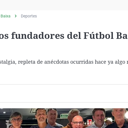
Virales
Televisión
 Baixa
Deportes
Elecciones
os fundadores del Fútbol Ba
stalgia, repleta de anécdotas ocurridas hace ya algo