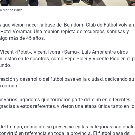
ro Marina Baixa
 que vieron nacer la base del Benidorm Club de Fútbol volvían
l Hotel Voramar. Una reunión repleta de recuerdos, sonrisas y
 algo más de 45 años.
 Vicent «Potet», Vicent Ivorra «Samu», Luis Amor entre otros
ni están en te nosotros, como Pepe Soler y Vicente Picó en el p
gundo.
eación y desarrollo del fútbol base en la ciudad, dedicando su
ón común.
r varios jugadores que formaron parte del club en diferentes
racias a estos referentes, vivieron una etapa única tanto en lo
el tiempo, consolidó su presencia en las categorías nacionale
virtió en referencia en toda la provincia. El fútbol base del