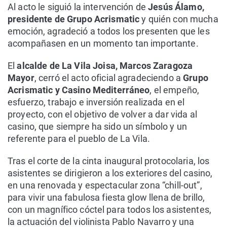
Al acto le siguió la intervención de
Jesús Álamo,
presidente de Grupo Acrismatic
y quién con mucha
emoción, agradeció a todos los presenten que les
acompañasen en un momento tan importante.
El
alcalde de La Vila Joisa, Marcos Zaragoza
Mayor
, cerró el acto oficial agradeciendo a
Grupo
Acrismatic y Casino Mediterráneo
, el empeño,
esfuerzo, trabajo e inversión realizada en el
proyecto, con el objetivo de volver a dar vida al
casino, que siempre ha sido un símbolo y un
referente para el pueblo de La Vila.
Tras el corte de la cinta inaugural protocolaria, los
asistentes se dirigieron a los exteriores del casino,
en una renovada y espectacular zona “chill-out”,
para vivir una fabulosa fiesta glow llena de brillo,
con un magnífico cóctel para todos los asistentes,
la actuación del violinista Pablo Navarro y una