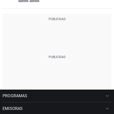
unos años
PROGRAMAS
EMISORAS