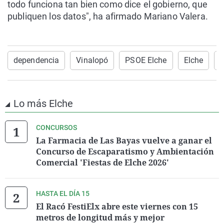
todo funciona tan bien como dice el gobierno, que
publiquen los datos", ha afirmado Mariano Valera.
dependencia
Vinalopó
PSOE Elche
Elche
O
Lo más Elche
CONCURSOS
La Farmacia de Las Bayas vuelve a ganar el
Concurso de Escaparatismo y Ambientación
Comercial 'Fiestas de Elche 2026'
HASTA EL DÍA 15
El Racó FestiElx abre este viernes con 15
metros de longitud más y mejor