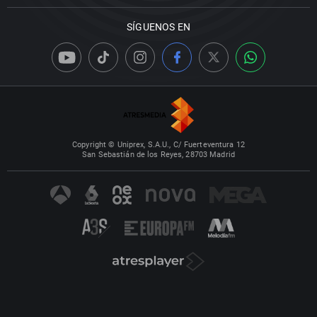
SÍGUENOS EN
Copyright © Uniprex, S.A.U., C/ Fuerteventura 12
San Sebastián de los Reyes, 28703 Madrid