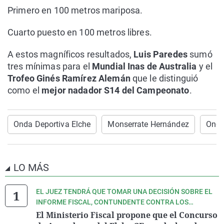
Primero en 100 metros mariposa.
Cuarto puesto en 100 metros libres.
A estos magníficos resultados,
Luis Paredes
sumó
tres mínimas para el
Mundial Inas de Australia
y el
Trofeo Ginés Ramírez Alemán
que le distinguió
como el
mejor nadador S14 del Campeonato
.
Onda Deportiva Elche
Monserrate Hernández
Onda
LO MÁS
EL JUEZ TENDRÁ QUE TOMAR UNA DECISIÓN SOBRE EL
INFORME FISCAL, CONTUNDENTE CONTRA LOS
IMPLICADOS
El Ministerio Fiscal propone que el Concurso