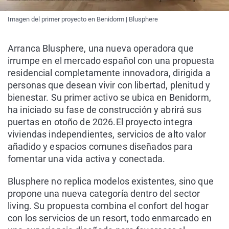
Imagen del primer proyecto en Benidorm | Blusphere
Arranca Blusphere, una nueva operadora que
irrumpe en el mercado español con una propuesta
residencial completamente innovadora, dirigida a
personas que desean vivir con libertad, plenitud y
bienestar. Su primer activo se ubica en Benidorm,
ha iniciado su fase de construcción y abrirá sus
puertas en otoño de 2026.El proyecto integra
viviendas independientes, servicios de alto valor
añadido y espacios comunes diseñados para
fomentar una vida activa y conectada.
Blusphere no replica modelos existentes, sino que
propone una nueva categoría dentro del sector
living. Su propuesta combina el confort del hogar
con los servicios de un resort, todo enmarcado en