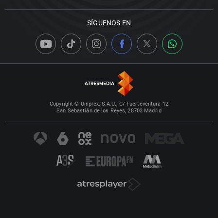
SÍGUENOS EN
Copyright © Uniprex, S.A.U., C/ Fuerteventura 12
San Sebastián de los Reyes, 28703 Madrid