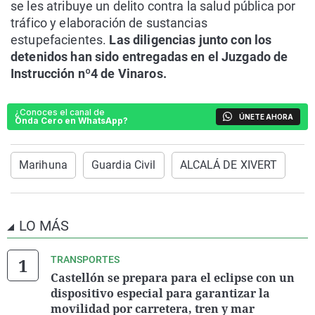
se les atribuye un delito contra la salud pública por
tráfico y elaboración de sustancias
estupefacientes.
Las diligencias junto con los
detenidos han sido entregadas en el Juzgado de
Instrucción nº4 de Vinaros.
¿Conoces el canal de
ÚNETE AHORA
Onda Cero en WhatsApp?
Marihuna
Guardia Civil
ALCALÁ DE XIVERT
LO MÁS
TRANSPORTES
Castellón se prepara para el eclipse con un
dispositivo especial para garantizar la
movilidad por carretera, tren y mar