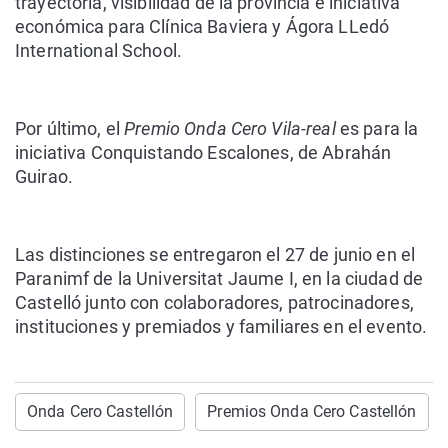
trayectoria, visibilidad de la provincia e iniciativa
económica para
Clínica Baviera
y
Ágora LLedó
International School.
Por último, el
Premio Onda Cero Vila-real
es para la
iniciativa Conquistando Escalones, de
Abrahán
Guirao
.
Las distinciones se entregaron el
27 de junio
en el
Paranimf de la Universitat Jaume I,
en la ciudad de
Castelló junto con colaboradores, patrocinadores,
instituciones y premiados y familiares en el evento.
Onda Cero Castellón
Premios Onda Cero Castellón