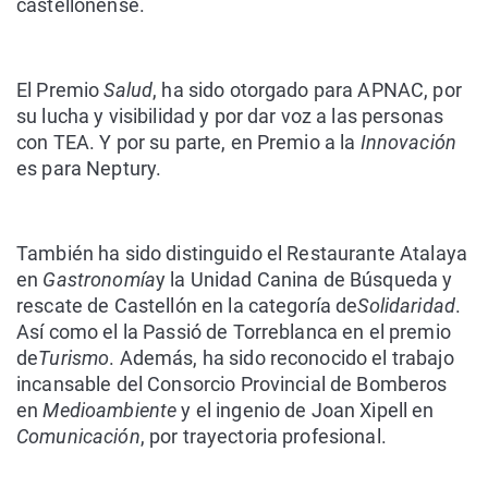
castellonense.
El Premio
Salud
, ha sido otorgado para
APNAC
, por
su lucha y visibilidad y por dar voz a las personas
con TEA. Y por su parte, en Premio a la
Innovación
es para
Neptury.
También ha sido distinguido el
Restaurante Atalaya
en
Gastronomía
y la
Unidad Canina de Búsqueda y
rescate de Castellón
en la categoría de
Solidaridad
.
Así como el la
Passió de Torreblanca
en el premio
de
Turismo
. Además, ha sido reconocido el trabajo
incansable del
Consorcio Provincial de Bomberos
en
Medioambiente
y el ingenio de
Joan Xipell
en
Comunicación
, por trayectoria profesional.