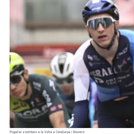
Pogačar s'exhibeix a la Volta a Catalunya | Reuters