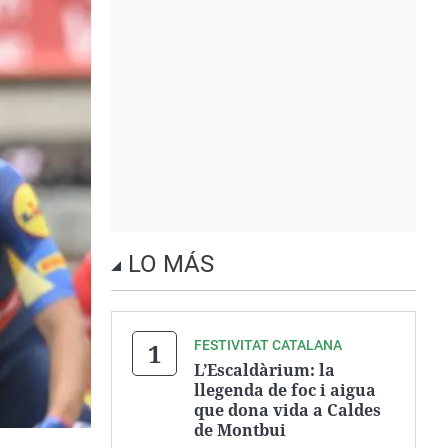
LO MÁS
FESTIVITAT CATALANA
L’Escaldàrium: la
llegenda de foc i aigua
que dona vida a Caldes
de Montbui