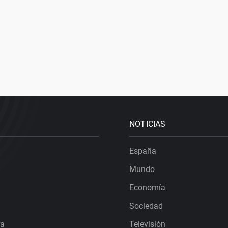
NOTICIAS
España
Mundo
Economía
Sociedad
ra
Televisión