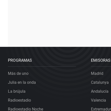
PROGRAMAS
EMISORAS
Más de uno
Madrid
Julia en la onda
Catalunya
La brújula
Andalucía
Radioestadio
Valencia
Radioestadio Noche
Extremadu