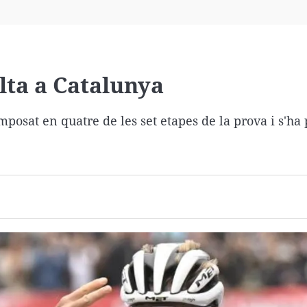
Virales
Televisión
Elecciones
lta a Catalunya
imposat en quatre de les set etapes de la prova i s'ha