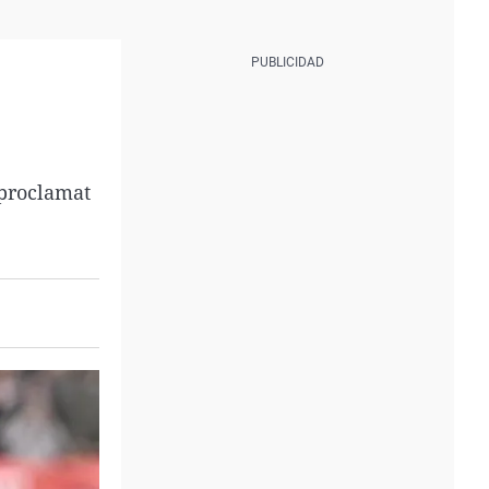
 proclamat