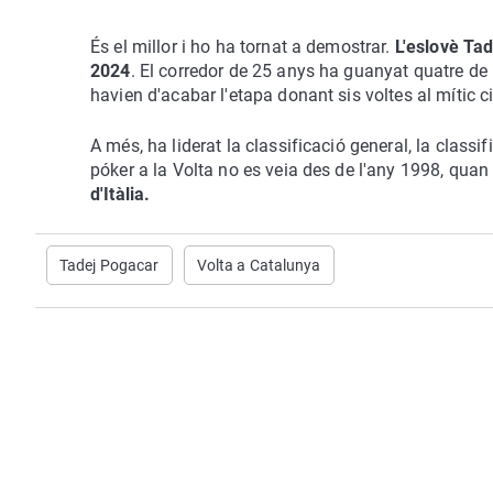
És el millor i ho ha tornat a demostrar.
L'eslovè Ta
2024
. El corredor de 25 anys ha guanyat quatre de l
havien d'acabar l'etapa donant sis voltes al mític ci
A més, ha liderat la classificació general, la classi
póker a la Volta no es veia des de l'any 1998, quan
d'Itàlia.
Tadej Pogacar
Volta a Catalunya