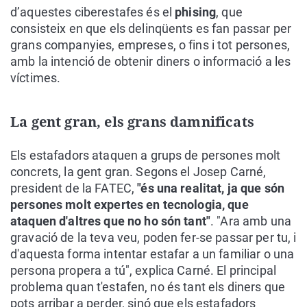
d’aquestes ciberestafes és el
phising
, que
consisteix en que els delinqüents es fan passar per
grans companyies, empreses, o fins i tot persones,
amb la intenció de obtenir diners o informació a les
víctimes.
La gent gran, els grans damnificats
Els estafadors ataquen a grups de persones molt
concrets, la gent gran. Segons el Josep Carné,
president de la FATEC,
"és una realitat, ja que són
persones molt expertes en tecnologia, que
ataquen d'altres que no ho són tant"
. "Ara amb una
gravació de la teva veu, poden fer-se passar per tu, i
d'aquesta forma intentar estafar a un familiar o una
persona propera a tú", explica Carné. El principal
problema quan t'estafen, no és tant els diners que
pots arribar a perder, sinó que els estafadors