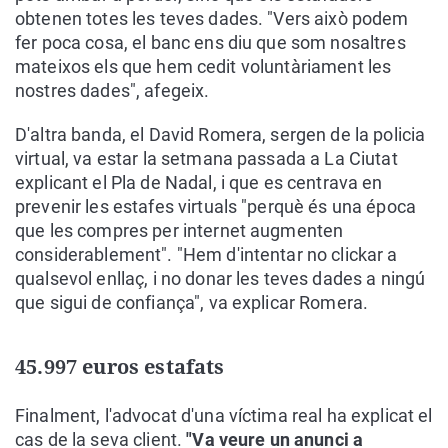
obtenen totes les teves dades. "Vers això podem
fer poca cosa, el banc ens diu que som nosaltres
mateixos els que hem cedit voluntàriament les
nostres dades", afegeix.
D'altra banda, el David Romera, sergen de la policia
virtual, va estar la setmana passada a La Ciutat
explicant el Pla de Nadal, i que es centrava en
prevenir les estafes virtuals "perquè és una época
que les compres per internet augmenten
considerablement". "Hem d'intentar no clickar a
qualsevol enllaç, i no donar les teves dades a ningú
que sigui de confiança", va explicar Romera.
45.997 euros estafats
Finalment, l'advocat d'una víctima real ha explicat el
cas de la seva client.
"Va veure un anunci a