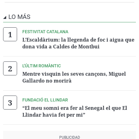
LO MÁS
FESTIVITAT CATALANA
L’Escaldàrium: la llegenda de foc i aigua que
dona vida a Caldes de Montbui
L'ÚLTIM ROMÀNTIC
Mentre visquin les seves cançons, Miguel
Gallardo no morirà
FUNDACIÓ EL LLINDAR
“El meu somni era fer al Senegal el que El
Llindar havia fet per mi”