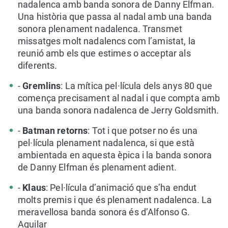
nadalenca amb banda sonora de Danny Elfman.
Una història que passa al nadal amb una banda
sonora plenament nadalenca. Transmet
missatges molt nadalencs com l’amistat, la
reunió amb els que estimes o acceptar als
diferents.
-
Gremlins
: La mítica pel·lícula dels anys 80 que
comença precisament al nadal i que compta amb
una banda sonora nadalenca de Jerry Goldsmith.
-
Batman retorns
: Tot i que potser no és una
pel·lícula plenament nadalenca, si que està
ambientada en aquesta èpica i la banda sonora
de Danny Elfman és plenament adient.
-
Klaus
: Pel·lícula d’animació que s’ha endut
molts premis i que és plenament nadalenca. La
meravellosa banda sonora és d’Alfonso G.
Aguilar