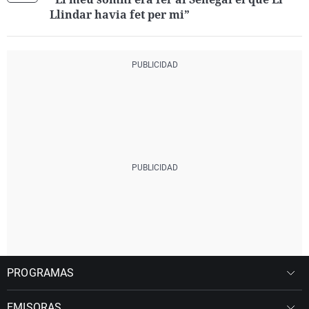
Llindar havia fet per mi”
PROGRAMAS
EMISORAS