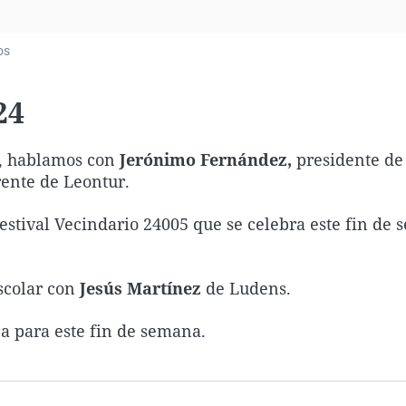
Virales
Televisión
os
Elecciones
24
, hablamos con
Jerónimo Fernández,
presidente de
rente de Leontur.
 Festival Vecindario 24005 que se celebra este fin de
scolar con
Jesús Martínez
de Ludens.
a para este fin de semana.