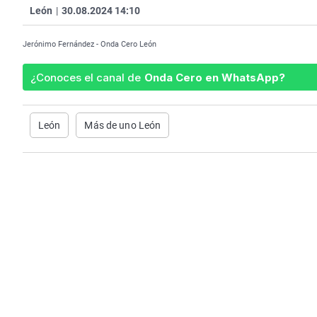
León
|
30.08.2024 14:10
Jerónimo Fernández - Onda Cero León
¿Conoces el canal de
Onda Cero en WhatsApp?
León
Más de uno León