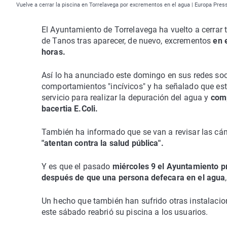
Vuelve a cerrar la piscina en Torrelavega por excrementos en el agua | Europa Pres
El Ayuntamiento de Torrelavega ha vuelto a cerrar 
de Tanos tras aparecer, de nuevo, excrementos
en 
horas.
Así lo ha anunciado este domingo en sus redes soci
comportamientos "incívicos" y ha señalado que est
servicio para realizar la depuración del agua y
comp
bacertia E.Coli.
También ha informado que se van a revisar las cám
"atentan contra la salud pública".
Y es que el pasado
miércoles 9 el Ayuntamiento pr
después de que una persona defecara en el agua
Un hecho que también han sufrido otras instalaci
este sábado reabrió su piscina a los usuarios.