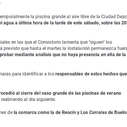
s
temporalmente la piscina grande al aire libre de la Ciudad Depo
el agua a última hora de la tarde de este sábado, sobre las 2
ales en las que el Consistorio lamenta que "siguen" los
á previsto que hasta el martes la instalación permanezca fuer
robar mediante análisis que no haya presencia en ella de la
aras para identificar a los
responsables de estos hechos qu
ocedió al cierre del vaso grande de las piscinas de verano
, reabriendo al día siguiente.
ones de
la comarca como la de Reocín y Los Corrales de Bueln