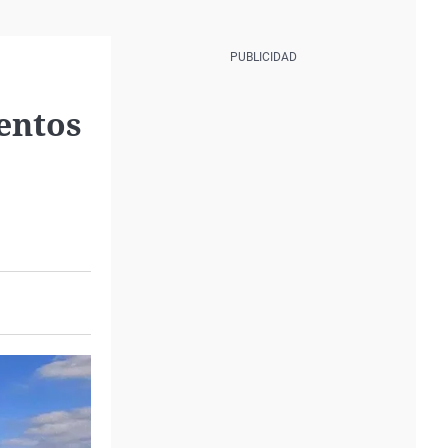
entos