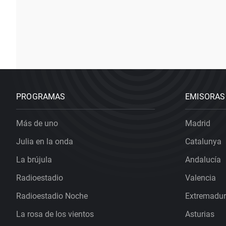
PROGRAMAS
EMISORAS
Más de uno
Madrid
Julia en la onda
Catalunya
La brújula
Andalucía
Radioestadio
Valencia
Radioestadio Noche
Extremadu
La rosa de los vientos
Asturias