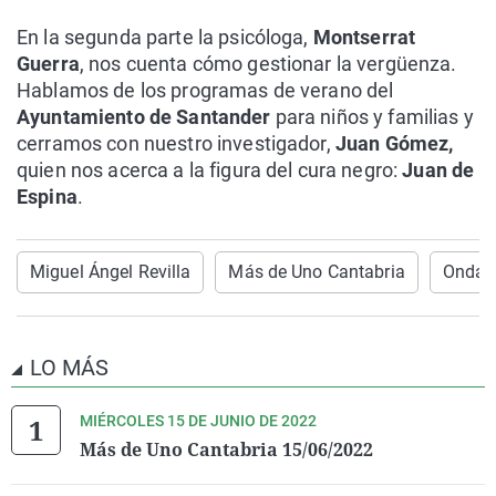
En la segunda parte la psicóloga,
Montserrat
Guerra
, nos cuenta cómo gestionar la vergüenza.
Hablamos de los programas de verano del
Ayuntamiento de Santander
para niños y familias y
cerramos con nuestro investigador,
Juan Gómez,
quien nos acerca a la figura del cura negro:
Juan de
Espina
.
Miguel Ángel Revilla
Más de Uno Cantabria
Onda C
LO MÁS
MIÉRCOLES 15 DE JUNIO DE 2022
Más de Uno Cantabria 15/06/2022