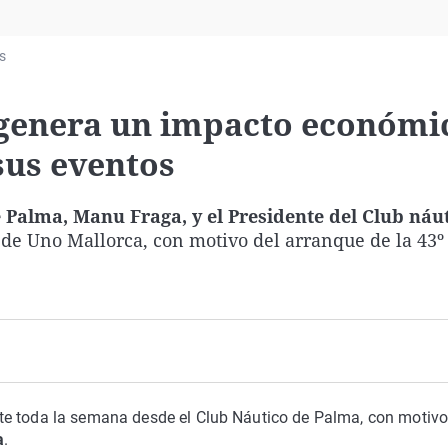
Virales
Televisión
s
Elecciones
 genera un impacto económi
sus eventos
 Palma, Manu Fraga, y el Presidente del Club náut
de Uno Mallorca, con motivo del arranque de la 43º
te toda la semana desde el Club Náutico de Palma, con motivo
a
.