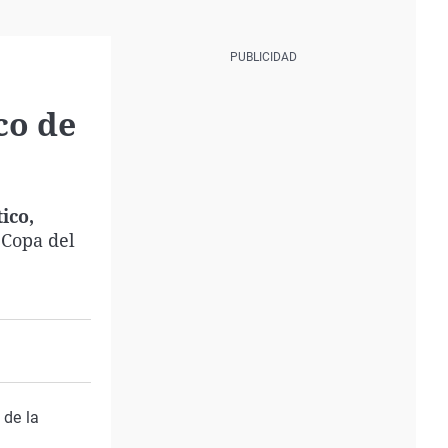
co de
ico,
 Copa del
 de la