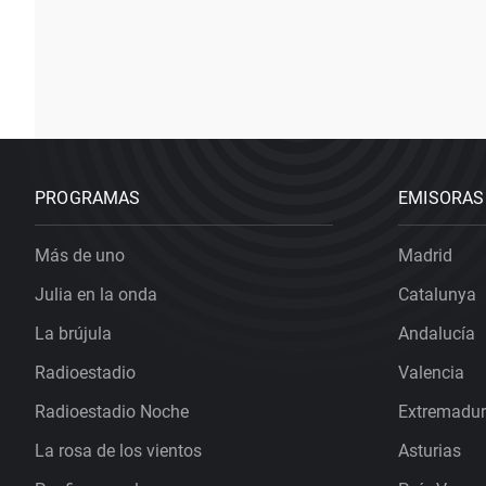
PROGRAMAS
EMISORAS
Más de uno
Madrid
Julia en la onda
Catalunya
La brújula
Andalucía
Radioestadio
Valencia
Radioestadio Noche
Extremadu
La rosa de los vientos
Asturias