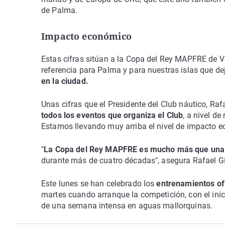
de Palma.
Impacto económico
Estas cifras sitúan a la Copa del Rey MAPFRE de 
referencia para Palma y para nuestras islas que d
en la ciudad.
Unas cifras que el Presidente del Club náutico, Ra
todos los eventos que organiza el Club
, a nivel d
Estamos llevando muy arriba el nivel de impacto e
"
La Copa del Rey MAPFRE es mucho más que una
durante más de cuatro décadas", asegura Rafael Gi
Este lunes se han celebrado los
entrenamientos of
martes cuando arranque la competición, con el ini
de una semana intensa en aguas mallorquinas.