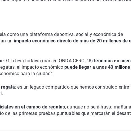
Vela como una plataforma deportiva, social y económica de
ejan un
impacto económico directo de más de 20 millones de 
fael Gil eleva todavía más en ONDA CERO. “
Si tenemos en cuen
e regatas, el impacto económico
puede llegar a unos 40 millone
conómico para la ciudad”.
 regata
: es un legado compartido que hemos construido entre
l.
iciales en el campo de regatas
, aunque no será hasta mañan
cio de las primeras pruebas puntuables que marcarán el desarro