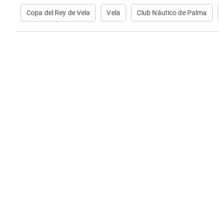
Copa del Rey de Vela
Vela
Club Náutico de Palma