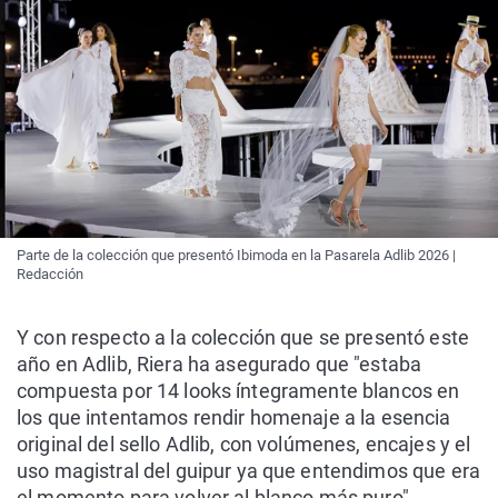
Parte de la colección que presentó Ibimoda en la Pasarela Adlib 2026 |
Redacción
Y con respecto a la colección que se presentó este
año en Adlib, Riera ha asegurado que "estaba
compuesta por 14 looks íntegramente blancos en
los que intentamos rendir homenaje a la esencia
original del sello Adlib, con volúmenes, encajes y el
uso magistral del guipur ya que entendimos que era
el momento para volver al blanco más puro".