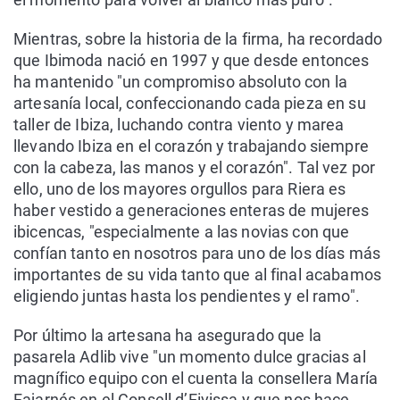
Mientras, sobre la historia de la firma, ha recordado
que Ibimoda nació en 1997 y que desde entonces
ha mantenido "un compromiso absoluto con la
artesanía local, confeccionando cada pieza en su
taller de Ibiza, luchando contra viento y marea
llevando Ibiza en el corazón y trabajando siempre
con la cabeza, las manos y el corazón". Tal vez por
ello, uno de los mayores orgullos para Riera es
haber vestido a generaciones enteras de mujeres
ibicencas, "especialmente a las novias con que
confían tanto en nosotros para uno de los días más
importantes de su vida tanto que al final acabamos
eligiendo juntas hasta los pendientes y el ramo".
Por último la artesana ha asegurado que la
pasarela Adlib vive "un momento dulce gracias al
magnífico equipo con el cuenta la consellera María
Fajarnés en el Consell d’Eivissa y que nos hace