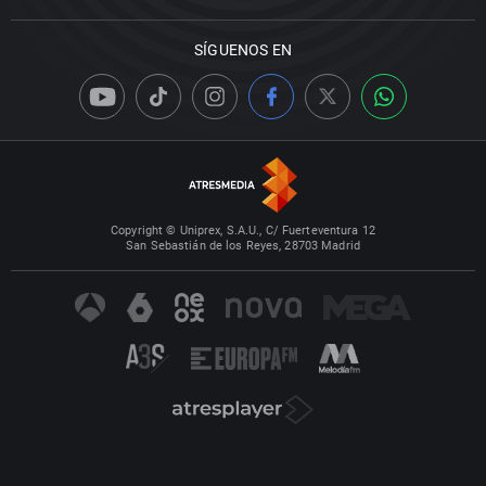
SÍGUENOS EN
Copyright © Uniprex, S.A.U., C/ Fuerteventura 12
San Sebastián de los Reyes, 28703 Madrid