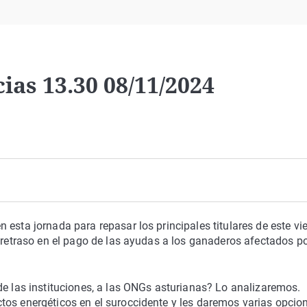
Virales
Televisión
Elecciones
ias 13.30 08/11/2024
esta jornada para repasar los principales titulares de este vi
 retraso en el pago de las ayudas a los ganaderos afectados po
de las instituciones, a las ONGs asturianas? Lo analizaremos.
tos energéticos en el suroccidente y les daremos varias opcio