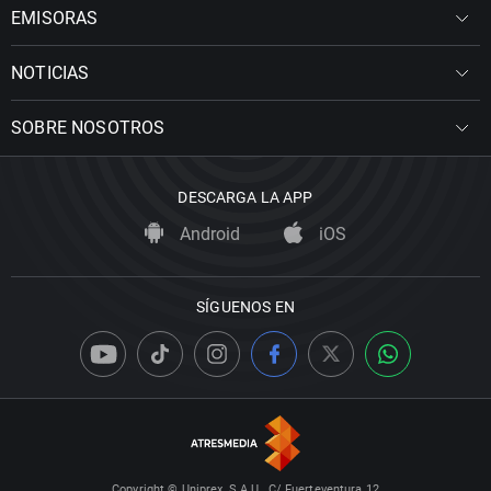
EMISORAS
NOTICIAS
SOBRE NOSOTROS
DESCARGA LA APP
Android
iOS
SÍGUENOS EN
Copyright © Uniprex, S.A.U., C/ Fuerteventura 12