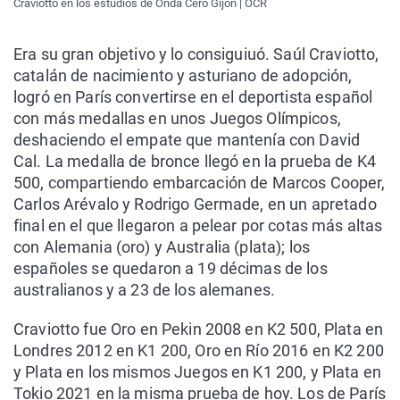
Craviotto en los estudios de Onda Cero Gijón | OCR
Era su gran objetivo y lo consiguiuó. Saúl Craviotto,
catalán de nacimiento y asturiano de adopción,
logró en París convertirse en el deportista español
con más medallas en unos Juegos Olímpicos,
deshaciendo el empate que mantenía con David
Cal. La medalla de bronce llegó en la prueba de K4
500, compartiendo embarcación de Marcos Cooper,
Carlos Arévalo y Rodrigo Germade, en un apretado
final en el que llegaron a pelear por cotas más altas
con Alemania (oro) y Australia (plata); los
españoles se quedaron a 19 décimas de los
australianos y a 23 de los alemanes.
Craviotto fue Oro en Pekin 2008 en K2 500, Plata en
Londres 2012 en K1 200, Oro en Río 2016 en K2 200
y Plata en los mismos Juegos en K1 200, y Plata en
Tokio 2021 en la misma prueba de hoy. Los de París