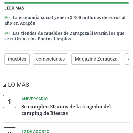
LEER MÁS
La economía social genera 3.500 millones de euros al
año en Aragón
Las tiendas de muebles de Zaragoza llevarán los que
se retiren a los Puntos Limpios
muebles
comerciantes
Magazine Zaragoza
Ay
LO MÁS
ANIVERSARIO
Se cumplen 30 años de la tragedia del
camping de Biescas
12 DE AGOSTO