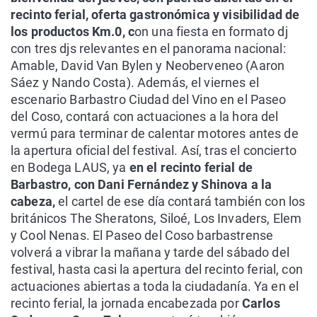
recinto ferial, oferta gastronómica y visibilidad de
los productos Km.0, c
on una fiesta en formato dj
con tres djs relevantes en el panorama nacional:
Amable, David Van Bylen y Neoberveneo (Aaron
Sáez y Nando Costa). Además, el viernes el
escenario Barbastro Ciudad del Vino en el Paseo
del Coso, contará con actuaciones a la hora del
vermú para terminar de calentar motores antes de
la apertura oficial del festival. Así, tras el concierto
en Bodega LAUS, ya
en el recinto ferial de
Barbastro, con Dani Fernández y Shinova a la
cabeza,
el cartel de ese día contará también con los
británicos The Sheratons, Siloé, Los Invaders, Elem
y Cool Nenas. El Paseo del Coso barbastrense
volverá a vibrar la mañana y tarde del sábado del
festival, hasta casi la apertura del recinto ferial, con
actuaciones abiertas a toda la ciudadanía. Ya en el
recinto ferial, la jornada encabezada por
Carlos