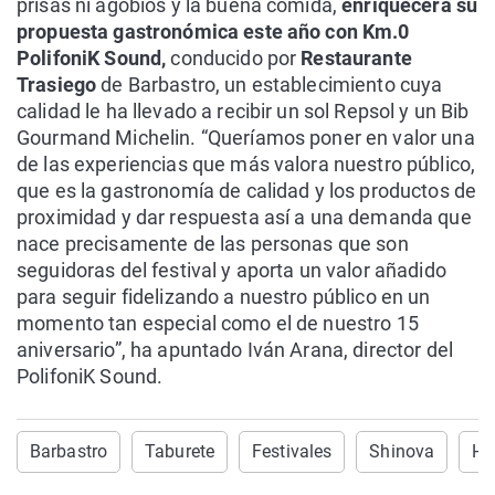
prisas ni agobios y la buena comida,
enriquecerá su
propuesta gastronómica este año con Km.0
PolifoniK Sound,
conducido por
Restaurante
Trasiego
de Barbastro, un establecimiento cuya
calidad le ha llevado a recibir un sol Repsol y un Bib
Gourmand Michelin. “Queríamos poner en valor una
de las experiencias que más valora nuestro público,
que es la gastronomía de calidad y los productos de
proximidad y dar respuesta así a una demanda que
nace precisamente de las personas que son
seguidoras del festival y aporta un valor añadido
para seguir fidelizando a nuestro público en un
momento tan especial como el de nuestro 15
aniversario”, ha apuntado Iván Arana, director del
PolifoniK Sound.
Barbastro
Taburete
Festivales
Shinova
Hu