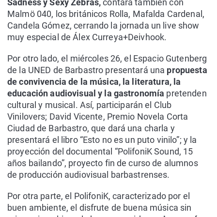
Sadness y Sexy Zebras,
contará también con
Malmö 040, los británicos Rolla, Mafalda Cardenal,
Candela Gómez, cerrando la jornada un live show
muy especial de Álex Curreya+Deivhook.
Por otro lado, el miércoles 26, el Espacio Gutenberg
de la UNED de Barbastro presentará una
propuesta
de convivencia de la música, la literatura, la
educación audiovisual y la gastronomía
pretenden
cultural y musical. Así, participarán el Club
Vinilovers; David Vicente, Premio Novela Corta
Ciudad de Barbastro, que dará una charla y
presentará el libro “Esto no es un puto vinilo”; y la
proyección del documental “PolifoniK Sound, 15
años bailando”, proyecto fin de curso de alumnos
de producción audiovisual barbastrenses.
Por otra parte, el PolifoniK, caracterizado por el
buen ambiente, el disfrute de buena música sin