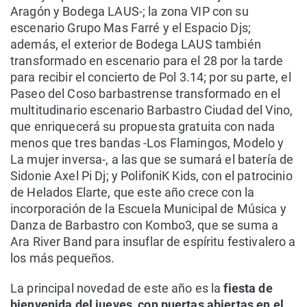
Aragón y Bodega LAUS-; la zona VIP con su
escenario Grupo Mas Farré y el Espacio Djs;
además, el exterior de Bodega LAUS también
transformado en escenario para el 28 por la tarde
para recibir el concierto de Pol 3.14; por su parte, el
Paseo del Coso barbastrense transformado en el
multitudinario escenario Barbastro Ciudad del Vino,
que enriquecerá su propuesta gratuita con nada
menos que tres bandas -Los Flamingos, Modelo y
La mujer inversa-, a las que se sumará el batería de
Sidonie Axel Pi Dj; y PolifoniK Kids, con el patrocinio
de Helados Elarte, que este año crece con la
incorporación de la Escuela Municipal de Música y
Danza de Barbastro con Kombo3, que se suma a
Ara River Band para insuflar de espíritu festivalero a
los más pequeños.
La principal novedad de este año es la
fiesta de
bienvenida del jueves, con puertas abiertas en el