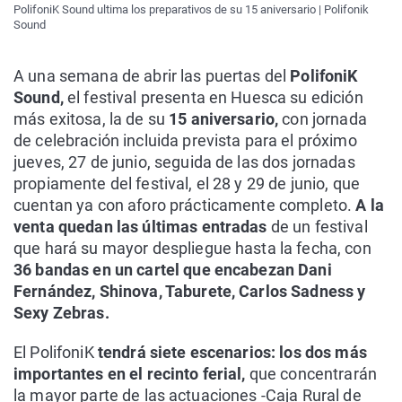
PolifoniK Sound ultima los preparativos de su 15 aniversario | Polifonik
Sound
A una semana de abrir las puertas del
PolifoniK
Sound,
el festival presenta en Huesca su edición
más exitosa, la de su
15 aniversario,
con jornada
de celebración incluida prevista para el próximo
jueves, 27 de junio, seguida de las dos jornadas
propiamente del festival, el 28 y 29 de junio, que
cuentan ya con aforo prácticamente completo.
A la
venta quedan las últimas entradas
de un festival
que hará su mayor despliegue hasta la fecha, con
36 bandas en un cartel que encabezan Dani
Fernández, Shinova, Taburete, Carlos Sadness y
Sexy Zebras.
El PolifoniK
tendrá siete escenarios: los dos más
importantes en el recinto ferial,
que concentrarán
la mayor parte de las actuaciones -Caja Rural de