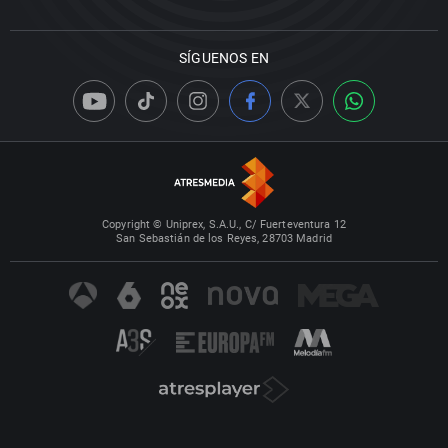
SÍGUENOS EN
Copyright © Uniprex, S.A.U., C/ Fuerteventura 12
San Sebastián de los Reyes, 28703 Madrid