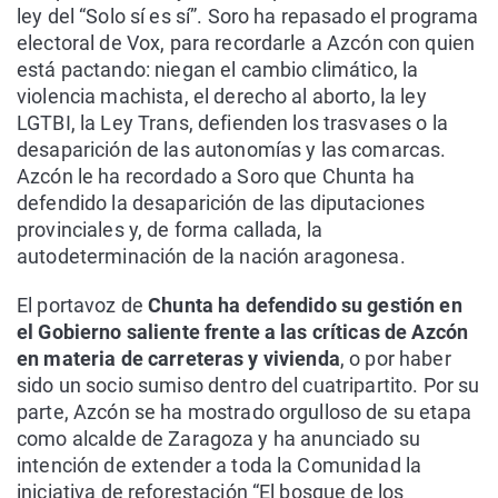
ley del “Solo sí es sí”. Soro ha repasado el programa
electoral de Vox, para recordarle a Azcón con quien
está pactando: niegan el cambio climático, la
violencia machista, el derecho al aborto, la ley
LGTBI, la Ley Trans, defienden los trasvases o la
desaparición de las autonomías y las comarcas.
Azcón le ha recordado a Soro que Chunta ha
defendido la desaparición de las diputaciones
provinciales y, de forma callada, la
autodeterminación de la nación aragonesa.
El portavoz de
Chunta ha defendido su gestión en
el Gobierno saliente frente a las críticas de Azcón
en materia de carreteras y vivienda
, o por haber
sido un socio sumiso dentro del cuatripartito. Por su
parte, Azcón se ha mostrado orgulloso de su etapa
como alcalde de Zaragoza y ha anunciado su
intención de extender a toda la Comunidad la
iniciativa de reforestación “El bosque de los