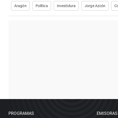
Aragón
Política
Investidura
Jorge Azcón
C
PROGRAMAS
EMISORAS