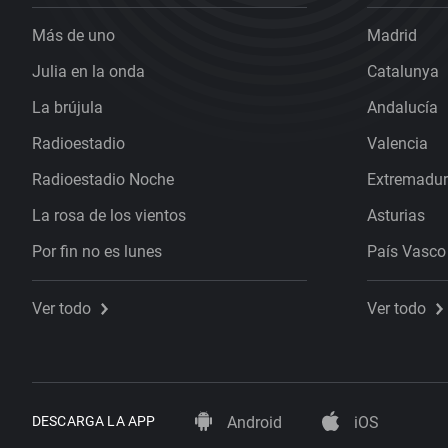
Más de uno
Madrid
Julia en la onda
Catalunya
La brújula
Andalucía
Radioestadio
Valencia
Radioestadio Noche
Extremadu
La rosa de los vientos
Asturias
Por fin no es lunes
País Vasco
Ver todo
Ver todo
DESCARGA LA APP
Android
iOS