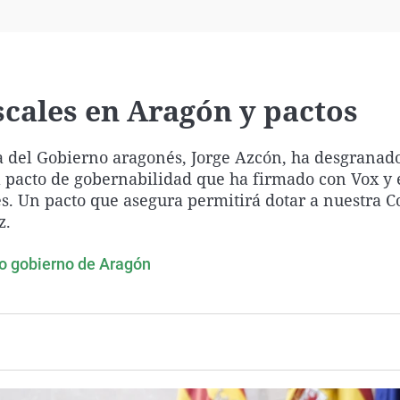
Virales
Televisión
Elecciones
scales en Aragón y pactos
ia del Gobierno aragonés, Jorge Azcón, ha desgranad
l pacto de gobernabilidad que ha firmado con Vox y 
és. Un pacto que asegura permitirá dotar a nuestra
z.
evo gobierno de Aragón