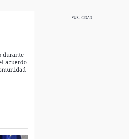
o durante
el acuerdo
 Comunidad