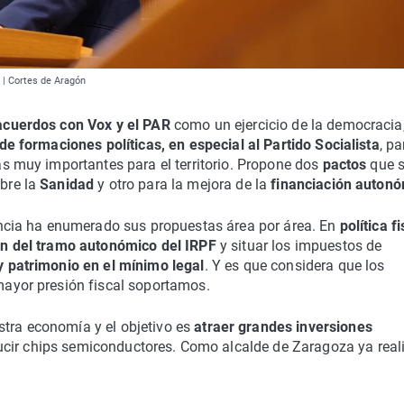
 | Cortes de Aragón
acuerdos con Vox y el PAR
como un ejercicio de la democracia,
de formaciones políticas, en especial al Partido Socialista
, pa
s muy importantes para el territorio. Propone dos
pactos
que 
bre la
Sanidad
y otro para la mejora de la
financiación auton
encia ha enumerado sus propuestas área por área. En
política fi
ón del tramo autonómico del IRPF
y situar los impuestos de
 patrimonio en el mínimo legal
. Y es que considera que los
ayor presión fiscal soportamos.
tra economía y el objetivo es
atraer grandes inversiones
ucir chips semiconductores. Como alcalde de Zaragoza ya real