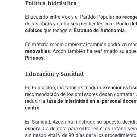
Política hidráulica
El acuerdo entre Vox y el Partido Popular
no recoge
de las obras y embalses pendientes en el
Pacto de
cúbicos
que recoge el
Estatuto de Autonomía
.
En materia medio ambiental también podrá en ma
renovables
. Azcón también ha reafirmado su apue
Pirineos
.
Educación y Sanidad
En Educación, las familias tendrán
exenciones fis
recomendación de los profesores deban contratar 
reducir la
tasa de interinidad en el personal doce
centro
.
En Sanidad, Azcón ha mostrado su apuesta decidi
espera
. La demora para entrar en el quirófano será
sin riesgo vital y de 90 días para los procedimien