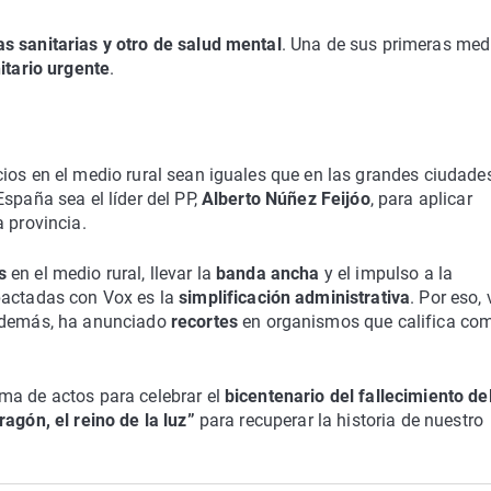
as sanitarias y otro de salud mental
. Una de sus primeras med
itario urgente
.
cios en el medio rural sean iguales que en las grandes ciudade
spaña sea el líder del PP,
Alberto Núñez Feijóo
, para aplicar
 provincia.
s
en el medio rural, llevar la
banda ancha
y el impulso a la
pactadas con Vox es la
simplificación administrativa
. Por eso, 
Además, ha anunciado
recortes
en organismos que califica co
ma de actos para celebrar el
bicentenario del fallecimiento de
ragón, el reino de la luz”
para recuperar la historia de nuestro