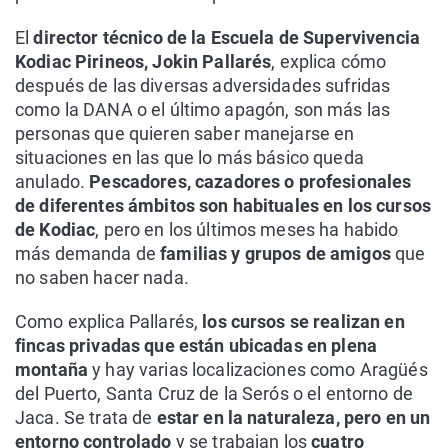
El
director técnico de la Escuela de Supervivencia
Kodiac Pirineos, Jokin Pallarés
, explica cómo
después de las diversas adversidades sufridas
como la DANA o el último apagón, son más las
personas que quieren saber manejarse en
situaciones en las que lo más básico queda
anulado.
Pescadores, cazadores o profesionales
de diferentes ámbitos son habituales en los cursos
de Kodiac
, pero en los últimos meses ha habido
más demanda de
familias y grupos de amigos
que
no saben hacer nada.
Como explica Pallarés,
los cursos se realizan en
fincas privadas que están ubicadas en plena
montaña
y hay varias localizaciones como Aragüés
del Puerto, Santa Cruz de la Serós o el entorno de
Jaca. Se trata de
estar en la naturaleza, pero en un
entorno controlado
y se trabajan los
cuatro