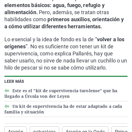
elementos básicos: agua, fuego, refugio y
alimentación.
Pero, además, se tratan otras
habilidades como
primeros auxilios, orientación y
a cómo utilizar diferentes herramientas.
Lo esencial y la idea de fondo es la de “
volver a los
orígenes
”. No es suficiente con tener un kit de
supervivencia, como explica Pallarés, hay que
saber usarlo, no sirve de nada llevar un cuchillo o un
hilo de pescar si no se sabe cómo utilizarlo.
LEER MÁS
Este es el "kit de supervivencia turolense" que ha
llegado a Úrsula von der Leyen
Un kit de supervivencia ha de estar adaptado a cada
familia y situación
Aragón
naturaleza
Aragón en la Onda
Pirineo