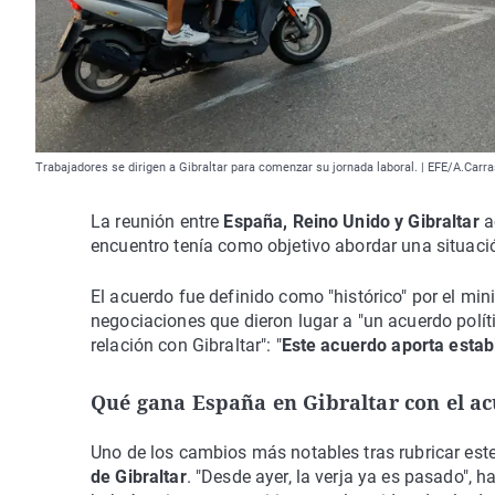
Trabajadores se dirigen a Gibraltar para comenzar su jornada laboral. | EFE/A.Carr
La reunión entre
España, Reino Unido y Gibraltar
a
encuentro tenía como objetivo abordar una situació
El acuerdo fue definido como "histórico" por el min
negociaciones que dieron lugar a "un acuerdo polít
relación con Gibraltar": "
Este acuerdo aporta estabi
Qué gana España en Gibraltar con el a
Uno de los cambios más notables tras rubricar est
de Gibraltar
. "Desde ayer, la verja ya es pasado", 