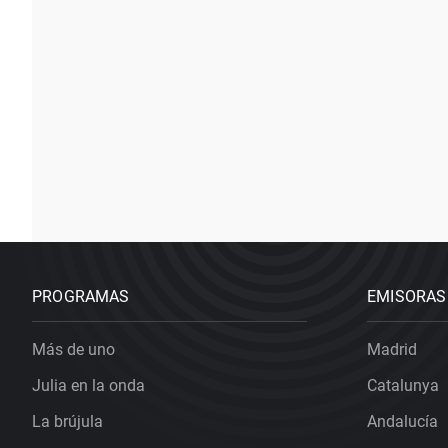
PROGRAMAS
EMISORAS
Más de uno
Madrid
Julia en la onda
Catalunya
La brújula
Andalucía