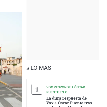
LO MÁS
VOX RESPONDE A ÓSCAR
PUENTE EN X
La dura respuesta de
Vox a Óscar Puente tras