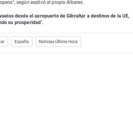
peos", según explicó el propio Albares.
vuelos desde el aeropuerto de Gibraltar a destinos de la UE,
ndo su prosperidad
".
tar
España
Noticias Última Hora