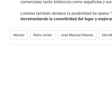
comerciales tanto británicos como españoles y euro
Londres también destacó la posibilidad de operar "
incrementando la conectividad del lugar y mejora
Mundo
Reino Unido
José Manuel Albares
Gibral