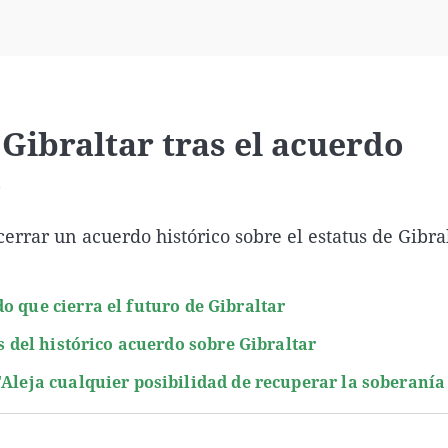
Virales
Televisión
Elecciones
Gibraltar tras el acuerdo
o
rrar un acuerdo histórico sobre el estatus de Gibra
o que cierra el futuro de Gibraltar
es del histórico acuerdo sobre Gibraltar
"Aleja cualquier posibilidad de recuperar la soberaní