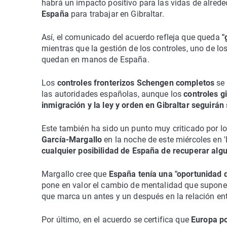
habrá un impacto positivo para las vidas de alred
España
para trabajar en Gibraltar.
Así, el comunicado del acuerdo refleja que queda
"
mientras que la gestión de los controles, uno de l
quedan en manos de España.
Los
controles fronterizos Schengen completos
se 
las autoridades españolas, aunque los
controles g
inmigración y la ley y orden en Gibraltar seguirá
Este también ha sido un punto muy criticado por 
García-Margallo
en la noche de este miércoles en 'L
cualquier posibilidad de España de recuperar algu
Margallo cree que
España tenía una "oportunidad 
pone en valor el cambio de mentalidad que supone 
que marca un antes y un después en la relación en
Por último, en el acuerdo se certifica que
Europa po