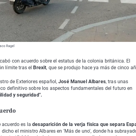
asco Ragel
cabó con acuerdo sobre el estatus de la colonia británica. El
n límite tras el
Brexit
, que se produjo hace ya más de cinco añ
istro de Exteriores español,
José Manuel Albares
, tras unas
ico definitivo sobre los aspectos fundamentales del futuro en
lidad y seguridad".
cuerdo
e acuerdo es la
desaparición de la verja física que separa Esp
ha dicho el ministro Albares en 'Más de uno', donde ha subraya