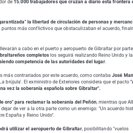
edor de
15.000 trabajadores que cruzan a diario esta frontera
garantizada" la libertad de circulación de personas y mercanc
os puntos más conflictivos que obstaculizaban el acuerdo, fina
llevarán a cabo en el puerto y aeropuerto de Gibraltar por parte
ibraltareños completos
los seguirá realizando Reino Unido y la
n siendo competencia de las autoridades del lugar
.
los más contrariados por este acuerdo, como contaba
José Man
a brújula'. El exministro de Exteriores considera que el pacto
"
na vez la soberanía española sobre Gibraltar".
de oro" para reclamar la soberanía del Peñón
, mientras que Al
dejar de ver a la otra parte como un enemigo: "Un acuerdo his
tre España y Reino Unido".
drá utilizar el aeropuerto de Gibraltar
, posibilitando "vuelos