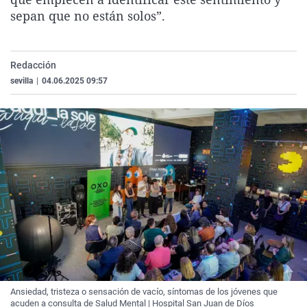
sepan que no están solos”.
Redacción
sevilla
|
04.06.2025 09:57
Ansiedad, tristeza o sensación de vacío, síntomas de los jóvenes que
acuden a consulta de Salud Mental | Hospital San Juan de Díos