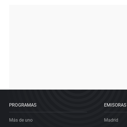
PROGRAMAS
EMISORAS
Más de uno
Madrid