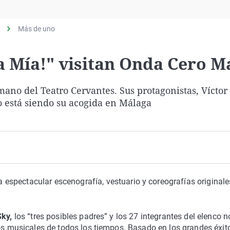
Virales
Televisión
Más de uno
Elecciones
 Mía!" visitan Onda Cero M
ano del Teatro Cervantes. Sus protagonistas, Víctor
 está siendo su acogida en Málaga
 espectacular escenografía, vestuario y coreografías originale
Sky,
los “tres posibles padres” y los 27 integrantes del elenco n
los musicales de todos los tiempos. Basado en los grandes éxit