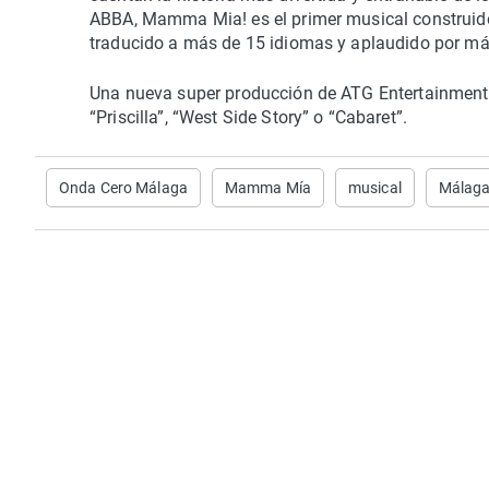
ABBA, Mamma Mia! es el primer musical construido 
traducido a más de 15 idiomas y aplaudido por má
Una nueva super producción de ATG Entertainment, r
“Priscilla”, “West Side Story” o “Cabaret”.
Onda Cero Málaga
Mamma Mía
musical
Málag