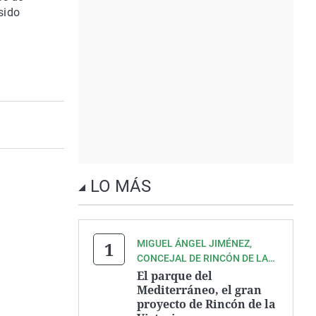
sido
LO MÁS
MIGUEL ÁNGEL JIMÉNEZ,
CONCEJAL DE RINCÓN DE LA
VICTORIA
El parque del
Mediterráneo, el gran
proyecto de Rincón de la