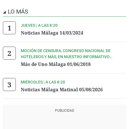
LO MÁS
JUEVES | A LAS 8:20
Noticias Málaga 14/03/2024
MOCIÓN DE CENSURA, CONGRESO NACIONAL DE
HOTELEROS Y MÁS, EN NUESTRO INFORMATIVO
MATINAL
Más de Uno Málaga 01/06/2018
MIÉRCOLES | A LAS 8:20
Noticias Málaga Matinal 05/08/2026