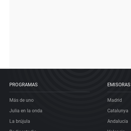
PROGRAMAS
EMISORAS
Más de uno
Madrid
Julia en la onda
Catalunya
La brújula
Andalucía