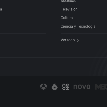
Sociedad
ra
Televisión
Cultura
Ciencia y Tecnología
Ver todo