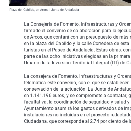
Plaza del Cabildo, en Arcos | Junta de Andalucía
La Consejería de Fomento, Infraestructuras y Orden
firmado el convenio de colaboración para la ejecuc
de Arcos, que contará con un presupuesto de más 
en la plaza del Cabildo y la calle Corredera de est
turistas en el Paseo de Andalucía. Estas obras, co
parte de las ocho iniciativas elegidas en la prime
Urbano de la Inversión Territorial Integral (ITI) de C
La consejera de Fomento, Infraestructuras y Ordena
telemática este convenio, con el que se establecen 
conservación de la actuación. La Junta de Andalucí
en 1.141.196 euros, y se compromete a contratar, ge
facultativa, la coordinación de seguridad y salud y 
Ayuntamiento asumirá los gastos derivados de impu
instalaciones no incluidas en el proyecto redacta
Ciudadana, que corresponde al 2,74 por ciento de l