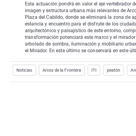
Esta actuación pondrá en valor el eje vertebrador d
imagen y estructura urbana más relevantes de Arco
Plaza del Cabildo, donde se eliminará la zona de a
estancia y encuentro para el disfrute de los ciudad
arquitectónico y paisajístico de este entorno, compu
transformación potenciará este marco y el mirador
arbolado de sombra, iluminación y mobiliario urba
el Mirador. En este último se conservará en este úl
Noticias
Arcos de la Frontera
ITI
peatón
An