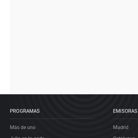
PROGRAMAS
EMISORAS
Más de uno
Madrid