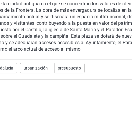
e la ciudad antigua en el que se concentran los valores de iden
s de la Frontera. La obra de más envergadura se localiza en la
parcamiento actual y se diseñará un espacio multifuncional, d
anos y visitantes, contribuyendo a la puesta en valor del patri
esto por el Castillo, la iglesia de Santa María y el Parador. Es
 sobre el Guadalete y la campiña. Esta plaza se dotará de nue
no y se adecuarán accesos accesibles al Ayuntamiento, el Par
timo el arco actual de acceso al mismo.
dalucía
urbanización
presupuesto