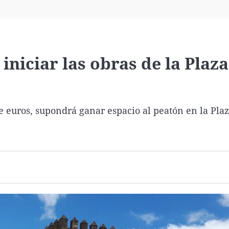
Virales
Televisión
Elecciones
niciar las obras de la Plaza
 euros, supondrá ganar espacio al peatón en la Plaz