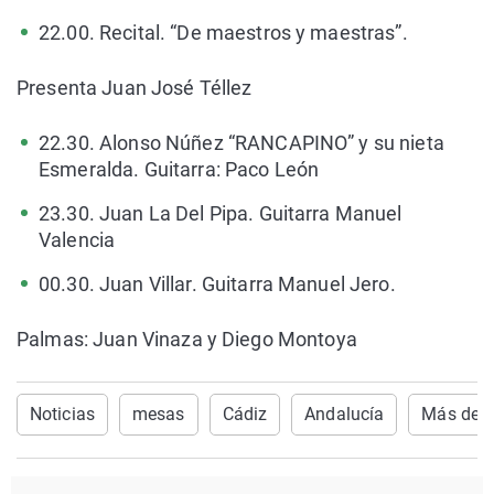
22.00. Recital. “De maestros y maestras”.
Presenta Juan José Téllez
22.30. Alonso Núñez “RANCAPINO” y su nieta
Esmeralda. Guitarra: Paco León
23.30. Juan La Del Pipa. Guitarra Manuel
Valencia
00.30. Juan Villar. Guitarra Manuel Jero.
Palmas: Juan Vinaza y Diego Montoya
Noticias
mesas
Cádiz
Andalucía
Más de U