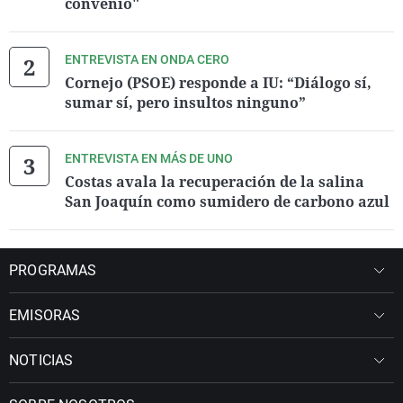
convenio"
ENTREVISTA EN ONDA CERO
Cornejo (PSOE) responde a IU: “Diálogo sí,
sumar sí, pero insultos ninguno”
ENTREVISTA EN MÁS DE UNO
Costas avala la recuperación de la salina
San Joaquín como sumidero de carbono azul
PROGRAMAS
EMISORAS
NOTICIAS