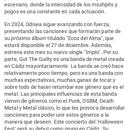
escenario, donde la intensidad de los moshpits y
pogos es una constante en cada actuación.
En 2024, Odisea sigue avanzando con fuerza,
presentando las canciones que formarán parte de
su próximo álbum titulado "Ecos del Alma", que
estará disponible el 27 de diciembre. Además,
estrena este mes su nuevo single "Impío". Por su
parte, Gut The Guilty es una banda de metal creada
en Cádiz mayoritariamente. La banda se creó hace
relativamente poco tiempo, pero es una banda con
muchas expectativas, muchas ganas de tocar y
sobre todo de hacer retumbar ese género que es el
metal. Las principales influencias de esta banda
vienen de géneros como el Punk, DSBM, Death
Metal y Metal clásico, lo que les provoca desarrollar
canciones para poder unir estos géneros a la
manera que deseen. Este concierto del ‘Halloween
Fest’ será su debut como grupo en Cádiz. Su