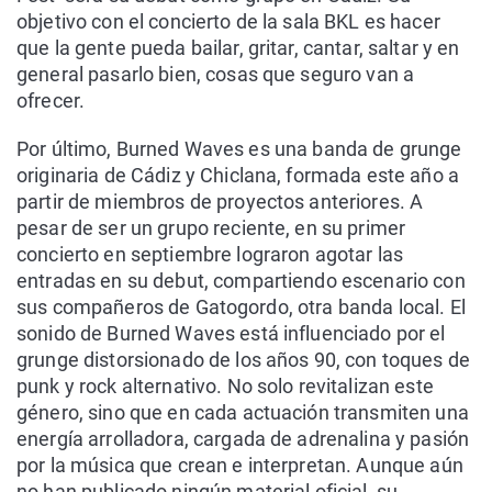
objetivo con el concierto de la sala BKL es hacer
que la gente pueda bailar, gritar, cantar, saltar y en
general pasarlo bien, cosas que seguro van a
ofrecer.
Por último, Burned Waves es una banda de grunge
originaria de Cádiz y Chiclana, formada este año a
partir de miembros de proyectos anteriores. A
pesar de ser un grupo reciente, en su primer
concierto en septiembre lograron agotar las
entradas en su debut, compartiendo escenario con
sus compañeros de Gatogordo, otra banda local. El
sonido de Burned Waves está influenciado por el
grunge distorsionado de los años 90, con toques de
punk y rock alternativo. No solo revitalizan este
género, sino que en cada actuación transmiten una
energía arrolladora, cargada de adrenalina y pasión
por la música que crean e interpretan. Aunque aún
no han publicado ningún material oficial, su