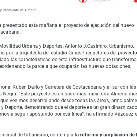
Ayuntamiento de Almería
a presentado esta mañana el proyecto de ejecución del nuevo
stacabana.
Movilidad Urbana y Deportes, Antonio J.Casimiro; Urbanismo,
o por la arquitecta del estudio GmasP, redactores del proyecto
ado las características de esta infraestructura que transforma
reordenando la parcela que ocuparán las nuevas dotaciones,
 Garona, Rubén Darío y Carretera de Costacabana y al sur con las
va Negra. “Este proyecto es un paso más hacia una Almería má
 que venimos desarrollando desde todas las áreas, principalme
a y Deporte, demostrando que el deporte es un gran dinamizado
vamos a seguir apostando por esa línea”, ha afirmado Vázquez e
Municipal de Urbanismo, contempla
la reforma y ampliación de 