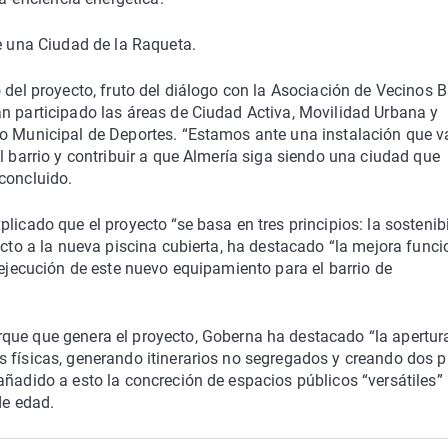
de una Ciudad de la Raqueta.
 del proyecto, fruto del diálogo con la Asociación de Vecinos 
n participado las áreas de Ciudad Activa, Movilidad Urbana y
to Municipal de Deportes. “Estamos ante una instalación que v
l barrio y contribuir a que Almería siga siendo una ciudad que
concluido.
licado que el proyecto “se basa en tres principios: la sostenib
ecto a la nueva piscina cubierta, ha destacado “la mejora funci
 ejecución de este nuevo equipamiento para el barrio de
que que genera el proyecto, Goberna ha destacado “la apertur
s físicas, generando itinerarios no segregados y creando dos 
añadido a esto la concreción de espacios públicos “versátiles”
de edad.