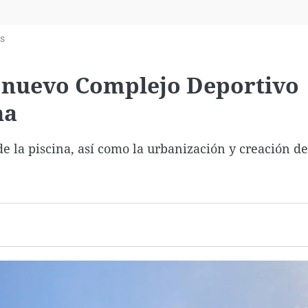
Virales
Televisión
as
Elecciones
l nuevo Complejo Deportivo
na
e la piscina, así como la urbanización y creación d