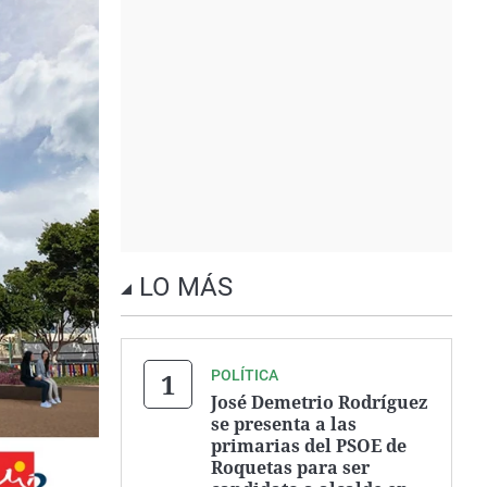
LO MÁS
POLÍTICA
José Demetrio Rodríguez
se presenta a las
primarias del PSOE de
Roquetas para ser