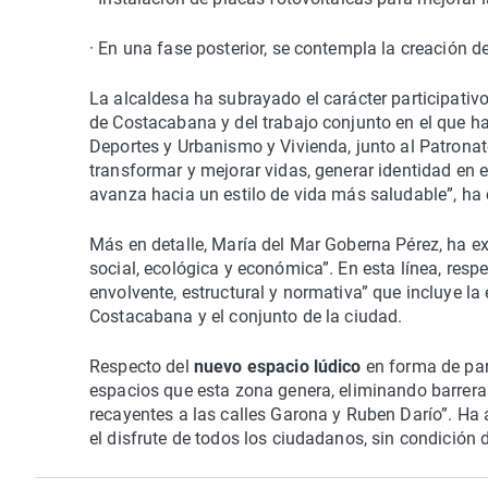
· En una fase posterior, se contempla la creación 
La alcaldesa ha subrayado el carácter participativo
de Costacabana y del trabajo conjunto en el que ha
Deportes y Urbanismo y Vivienda, junto al Patrona
transformar y mejorar vidas, generar identidad en e
avanza hacia un estilo de vida más saludable”, ha 
Más en detalle, María del Mar Goberna Pérez, ha exp
social, ecológica y económica”. En esta línea, resp
envolvente, estructural y normativa” que incluye la
Costacabana y el conjunto de la ciudad.
Respecto del
nuevo espacio lúdico
en forma de par
espacios que esta zona genera, eliminando barrera
recayentes a las calles Garona y Ruben Darío”. Ha 
el disfrute de todos los ciudadanos, sin condición 