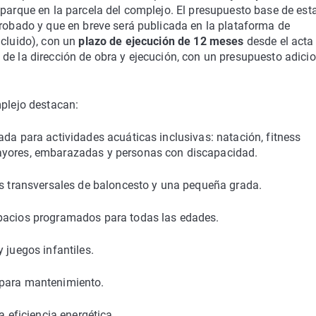
 parque en la parcela del complejo. El presupuesto base de est
probado y que en breve será publicada en la plataforma de
ncluido), con un
plazo de ejecución de 12 meses
desde el acta
de la dirección de obra y ejecución, con un presupuesto adici
plejo destacan:
ada para actividades acuáticas inclusivas: natación, fitness
ayores, embarazadas y personas con discapacidad.
os transversales de baloncesto y una pequeña grada.
spacios programados para todas las edades.
 juegos infantiles.
 para mantenimiento.
a eficiencia energética.