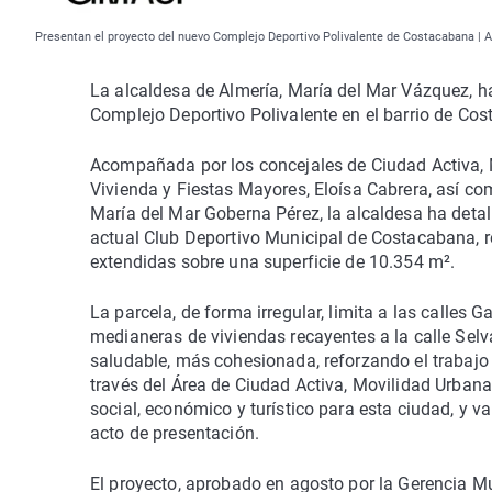
Presentan el proyecto del nuevo Complejo Deportivo Polivalente de Costacabana | 
La alcaldesa de Almería, María del Mar Vázquez, h
Complejo Deportivo Polivalente en el barrio de Co
Acompañada por los concejales de Ciudad Activa, 
Vivienda y Fiestas Mayores, Eloísa Cabrera, así com
María del Mar Goberna Pérez, la alcaldesa ha detall
actual Club Deportivo Municipal de Costacabana, 
extendidas sobre una superficie de 10.354 m².
La parcela, de forma irregular, limita a las calles
medianeras de viviendas recayentes a la calle Sel
saludable, más cohesionada, reforzando el trabajo
través del Área de Ciudad Activa, Movilidad Urban
social, económico y turístico para esta ciudad, y 
acto de presentación.
El proyecto, aprobado en agosto por la Gerencia 