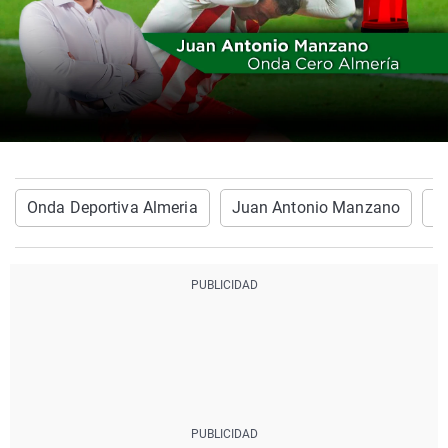
Onda Deportiva Almeria
Juan Antonio Manzano
O