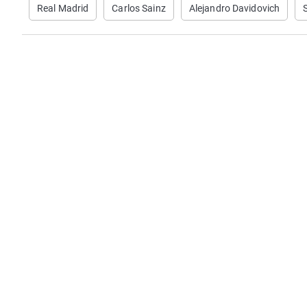
Real Madrid
Carlos Sainz
Alejandro Davidovich