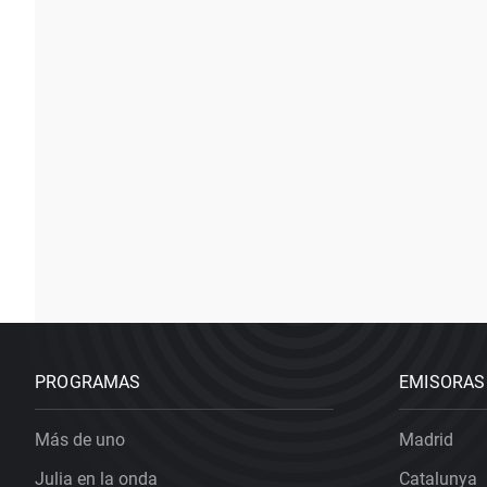
PROGRAMAS
EMISORAS
Más de uno
Madrid
Julia en la onda
Catalunya