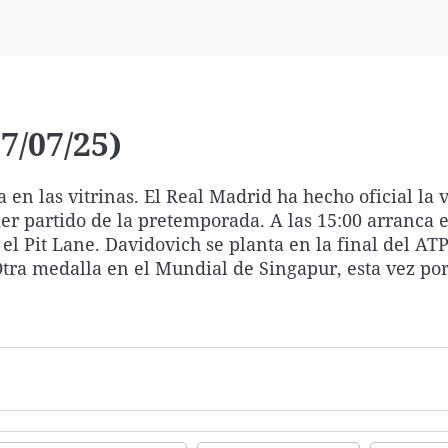
Virales
Televisión
Elecciones
7/07/25)
a en las vitrinas. El Real Madrid ha hecho oficial la 
r partido de la pretemporada. A las 15:00 arranca 
l Pit Lane. Davidovich se planta en la final del AT
tra medalla en el Mundial de Singapur, esta vez por