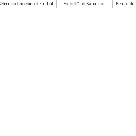
Selección femenina de fútbol
Fútbol Club Barcelona
Fernando 