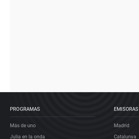
PROGRAMAS
EMISORAS
Más de uno
Madrid
Julia en la onda
Catalunya