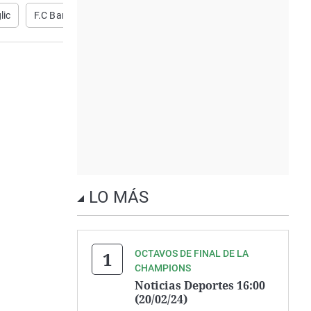
lic
F.C Barcelona
Betis
LO MÁS
OCTAVOS DE FINAL DE LA
CHAMPIONS
Noticias Deportes 16:00
(20/02/24)