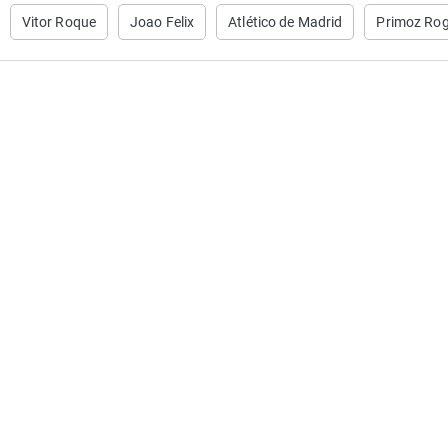
Vitor Roque
Joao Felix
Atlético de Madrid
Primoz Rog