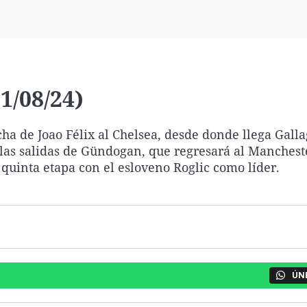
Virales
Televisión
Elecciones
1/08/24)
ha de Joao Félix al Chelsea, desde donde llega Galla
las salidas de Gündogan, que regresará al Mancheste
u quinta etapa con el esloveno Roglic como líder.
ÚN