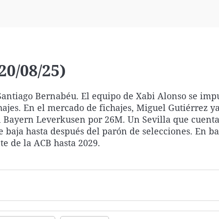
Virales
Televisión
Elecciones
20/08/25)
 Santiago Bernabéu. El equipo de Xabi Alonso se imp
ajes. En el mercado de fichajes, Miguel Gutiérrez ya
el Bayern Leverkusen por 26M. Un Sevilla que cuenta
 baja hasta después del parón de selecciones. En ba
te de la ACB hasta 2029.