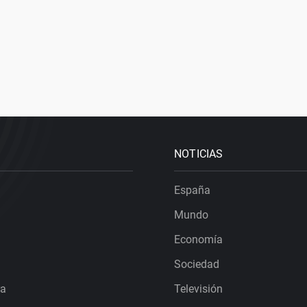
NOTICIAS
España
Mundo
Economía
Sociedad
ra
Televisión