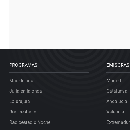
PROGRAMAS
EMISORAS
Más de uno
Madrid
Julia en la onda
Catalunya
La brújula
Andalucía
Radioestadio
Valencia
Radioestadio Noche
Extremadu