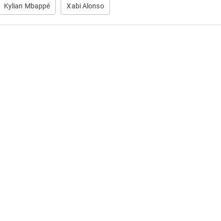
Kylian Mbappé
Xabi Alonso