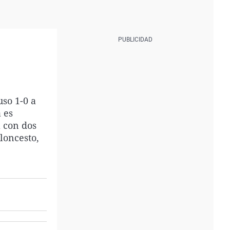
uso 1-0 a
 es
 con dos
loncesto,