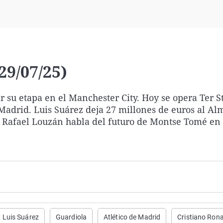
Virales
Televisión
Elecciones
29/07/25)
 su etapa en el Manchester City. Hoy se opera Ter S
Madrid. Luis Suárez deja 27 millones de euros al Alm
r. Rafael Louzán habla del futuro de Montse Tomé en
Luis Suárez
Guardiola
Atlético de Madrid
Cristiano Ron