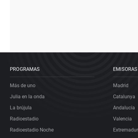
PROGRAMAS
EMISORAS
Más de uno
Madrid
Julia en la onda
Catalunya
La brújula
Andalucía
Radioestadio
Valencia
Radioestadio Noche
Extremadu