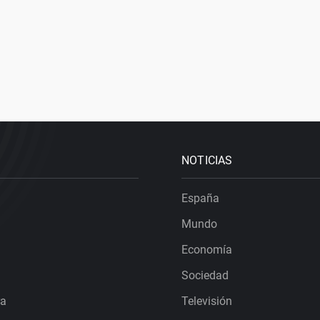
NOTICIAS
España
Mundo
Economía
Sociedad
ra
Televisión